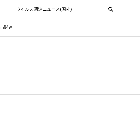
ウイルス関連ニュース(国外)
ram関連
さ