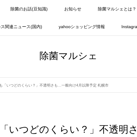
除菌のお話(豆知識)
お知らせ
除菌マルシェとは？
ス関連ニュース(国内)
yahooショッピング情報
Instag
除菌マルシェ
も「いつどのくらい？」不透明さも…一般向け4月以降予定 札幌市
「いつどのくらい？」不透明