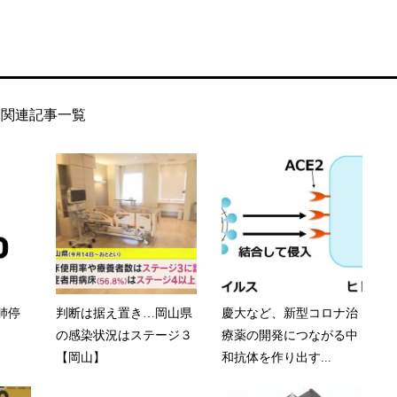
関連記事一覧
肺停
判断は据え置き…岡山県
慶大など、新型コロナ治
の感染状況はステージ３
療薬の開発につながる中
【岡山】
和抗体を作り出す...