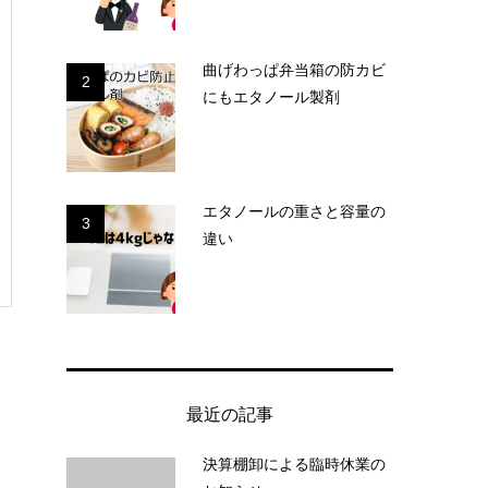
曲げわっぱ弁当箱の防カビ
2
にもエタノール製剤
エタノールの重さと容量の
3
違い
最近の記事
決算棚卸による臨時休業の