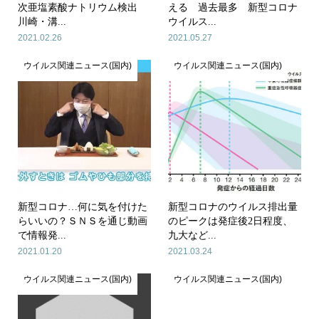
次亜塩素酸ナトリウム検出
える 過去最多 新型コロナ
川崎・溝...
ウイルス...
2021.02.26
2021.05.27
ウイルス関連ニュース(国内)
ウイルス関連ニュース(国内)
新型コロナ…何に気を付けた
新型コロナのウイルス排出量
らいいの？ＳＮＳを通じ動画
のピークは発症後2日程度、
で情報発...
九大など...
2021.01.20
2021.03.24
ウイルス関連ニュース(国内)
ウイルス関連ニュース(国内)