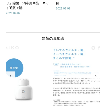
り」除菌、消毒用商品 ネッ
目
ト通販で購...
2021.03.08
2021.04.02
除菌の豆知識

