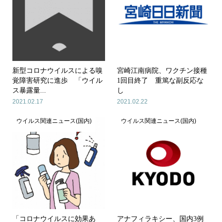
新型コロナウイルスによる嗅
宮崎江南病院、ワクチン接種
覚障害研究に進歩 「ウイル
1回目終了 重篤な副反応な
ス暴露量...
し
2021.02.17
2021.02.22
ウイルス関連ニュース(国内)
ウイルス関連ニュース(国内)
「コロナウイルスに効果あ
アナフィラキシー、国内3例