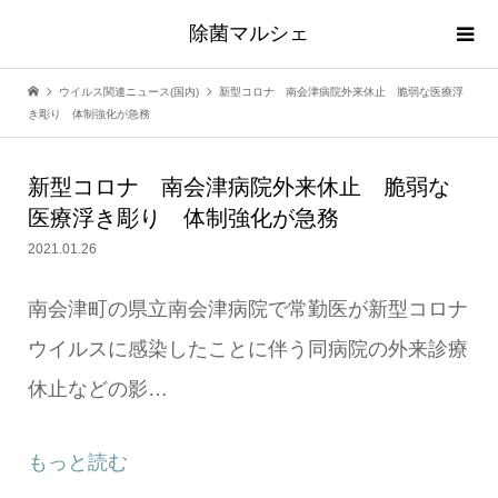
除菌マルシェ
ウイルス関連ニュース(国内)
新型コロナ 南会津病院外来休止 脆弱な医療浮
き彫り 体制強化が急務
新型コロナ 南会津病院外来休止 脆弱な
医療浮き彫り 体制強化が急務
2021.01.26
南会津町の県立南会津病院で常勤医が新型コロナ
ウイルスに感染したことに伴う同病院の外来診療
休止などの影…
もっと読む