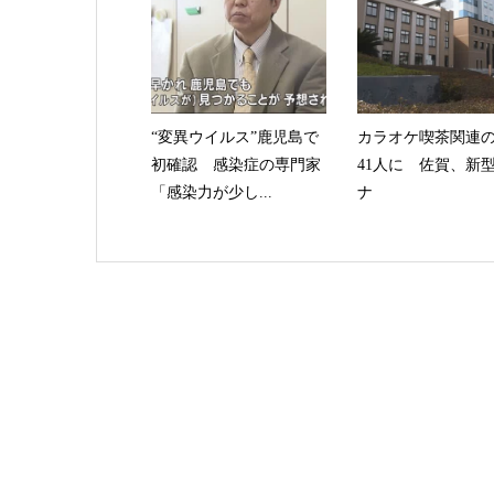
“変異ウイルス”鹿児島で
カラオケ喫茶関連
初確認 感染症の専門家
41人に 佐賀、新
「感染力が少し...
ナ