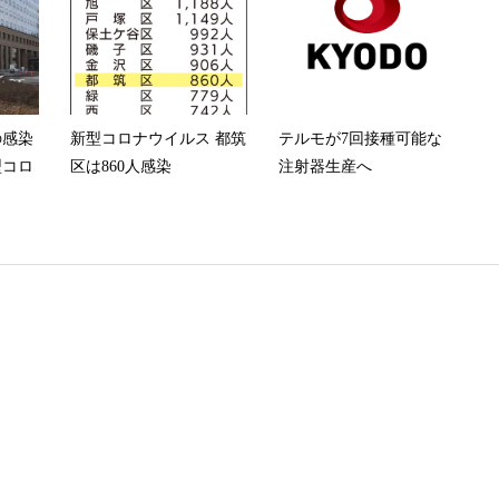
の感染
新型コロナウイルス 都筑
テルモが7回接種可能な
型コロ
区は860人感染
注射器生産へ