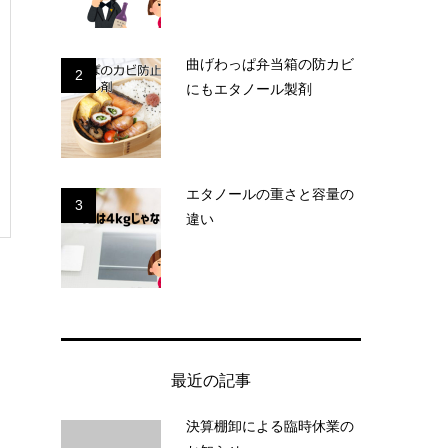
曲げわっぱ弁当箱の防カビ
2
にもエタノール製剤
エタノールの重さと容量の
3
違い
最近の記事
決算棚卸による臨時休業の