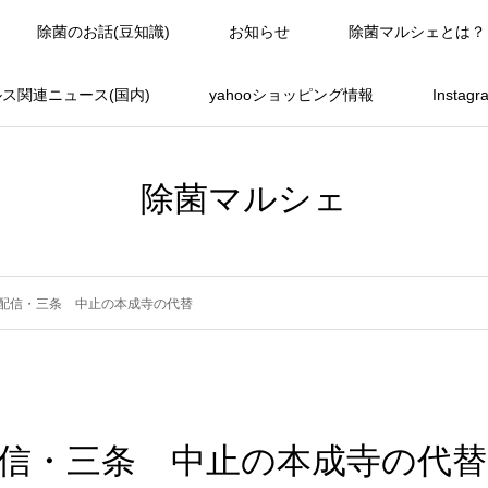
除菌のお話(豆知識)
お知らせ
除菌マルシェとは？
ス関連ニュース(国内)
yahooショッピング情報
Instag
除菌マルシェ
配信・三条 中止の本成寺の代替
信・三条 中止の本成寺の代替