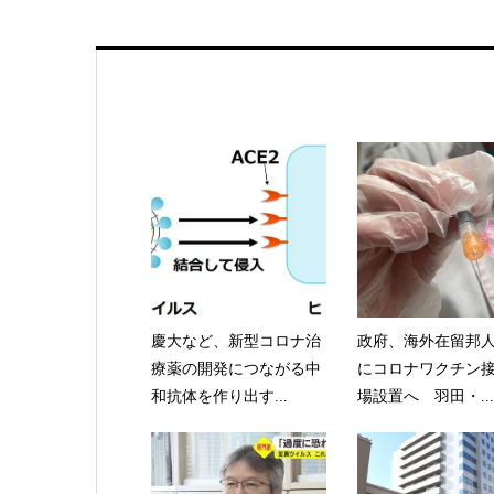
慶大など、新型コロナ治
政府、海外在留邦
療薬の開発につながる中
にコロナワクチン
和抗体を作り出す...
場設置へ 羽田・...