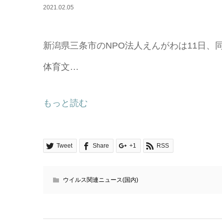
2021.02.05
新潟県三条市のNPO法人えんがわは11日
体育文…
もっと読む
Tweet
Share
+1
RSS
ウイルス関連ニュース(国内)