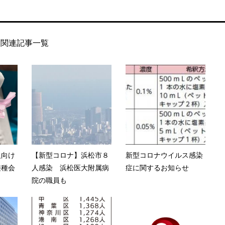
関連記事一覧
人向け
【新型コロナ】浜松市８
新型コロナウイルス感染
接種会
人感染 浜松医大附属病
症に関するお知らせ
院の職員も