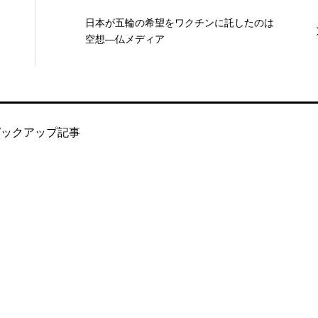
日本が五輪の希望をワクチンに託したのは
空想―仏メディア
ピックアップ記事