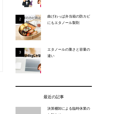
曲げわっぱ弁当箱の防カビ
2
にもエタノール製剤
エタノールの重さと容量の
3
違い
最近の記事
決算棚卸による臨時休業の