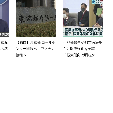
東京五
【独自】東京都 コールセ
小池都知事が都立病院長
本の感
ンター開設へ ワクチン
らに医療強化を要請
接種へ
「拡大傾向は明らか...