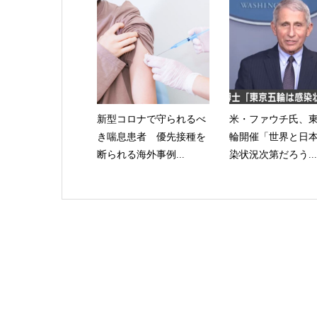
新型コロナで守られるべ
米・ファウチ氏、
き喘息患者 優先接種を
輪開催「世界と日
断られる海外事例...
染状況次第だろう...