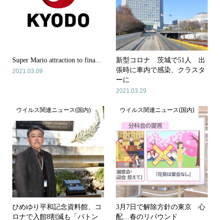
Super Mario attraction to fina...
新型コロナ 茨城で51人 出
張時に車内で感染、クラスタ
2021.03.09
ーに
2021.03.29
ウイルス関連ニュース(国内)
ウイルス関連ニュース(国内)
ひめゆり平和記念資料館、コ
3月7日で解除方針の東京 心
ロナで入館8割減も「バトン
配…春のリバウンド