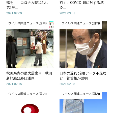
戒を」 コロナ入院127人、
抱く、COVID-19に対する感
第1波...
染...
2021.02.09
2021.03.01
ウイルス関連ニュース(国内)
ウイルス関連ニュース(国内)
秋田県内の最大震度４ 秋田
日本の遅れ 治験データ不足な
新幹線は終日運休
ど 菅首相が説明
2021.02.15
2021.02.08
ウイルス関連ニュース(国内)
ウイルス関連ニュース(国内)