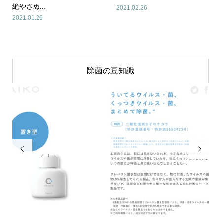
絶やさぬ...
2021.02.26
2021.01.26
除菌の豆知識

