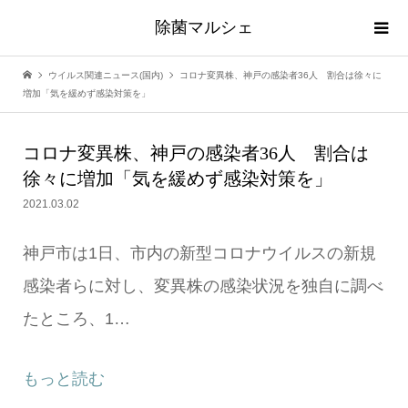
除菌マルシェ
ウイルス関連ニュース(国内)
コロナ変異株、神戸の感染者36人 割合は徐々に
増加「気を緩めず感染対策を」
コロナ変異株、神戸の感染者36人 割合は
徐々に増加「気を緩めず感染対策を」
2021.03.02
神戸市は1日、市内の新型コロナウイルスの新規
感染者らに対し、変異株の感染状況を独自に調べ
たところ、1…
もっと読む