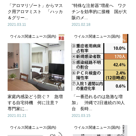
「アロマリゾート」からマス
”特殊な注射器”増産へ ワク
ク用アロマミスト 「ハッカ
チンを効率的に接種 国が大
＆グリー...
阪のメ...
2021.03.11
2021.02.18
ウイルス関連ニュース(国内)
ウイルス関連ニュース(国内)
家庭内感染どう防ぐ？ 急増
「一番恐れるのは急激な増
する自宅待機 何に注意？
加」 沖縄で2日連続の30人
専門家に...
台 長時...
2021.01.21
2021.03.15
ウイルス関連ニュース(国内)
ウイルス関連ニュース(国内)