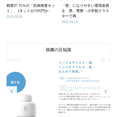
精度97.35％の「抗体検査キッ
「密」になりやすい環境改善
ト」、1キットが1595円か...
を 県、警察・小学校クラス
ターで再...
2021.02.05
2021.02.15
除菌の豆知識

