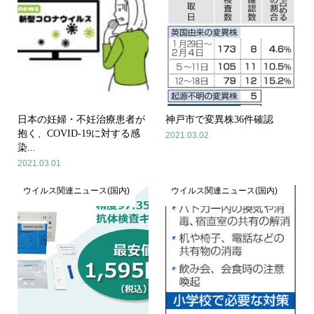
日本の妊婦・不妊治療患者が
神戸市で変異株36件確認
抱く、COVID-19に対する感
2021.03.02
染...
2021.03.01
ウイルス関連ニュース(国内)
ウイルス関連ニュース(国内)