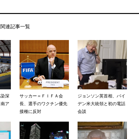
関連記事一覧
感染深
サッカー＝ＦＩＦＡ会
ジョンソン英首相、バイ
 南ア
長、選手のワクチン優先
デン米大統領と初の電話
接種に反対
会談