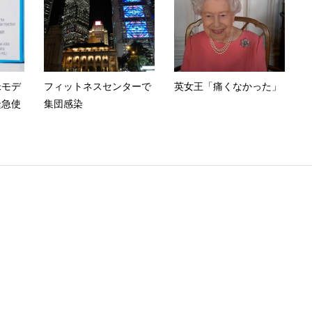
米モデ
フィットネスセンターで
英女王「痛くなかった」
緊急使
集団感染