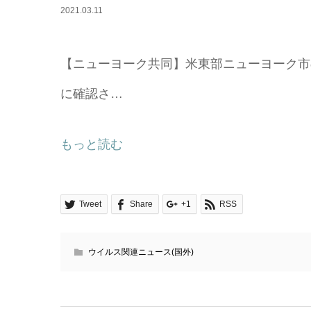
2021.03.11
【ニューヨーク共同】米東部ニューヨーク市
に確認さ…
もっと読む
Tweet
Share
+1
RSS
ウイルス関連ニュース(国外)