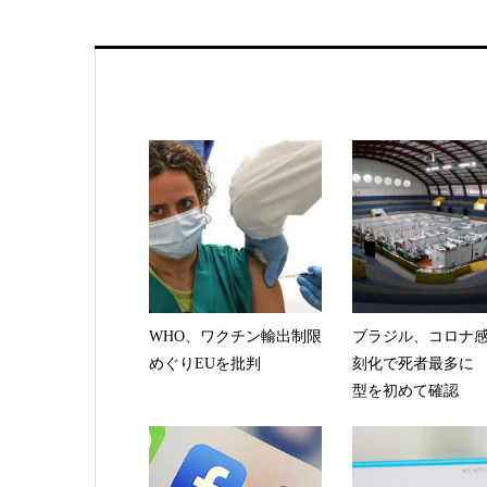
WHO、ワクチン輸出制限
ブラジル、コロナ
めぐりEUを批判
刻化で死者最多に
型を初めて確認