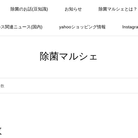
除菌のお話(豆知識)
お知らせ
除菌マルシェとは？
ス関連ニュース(国内)
yahooショッピング情報
Instag
除菌マルシェ
半数
数