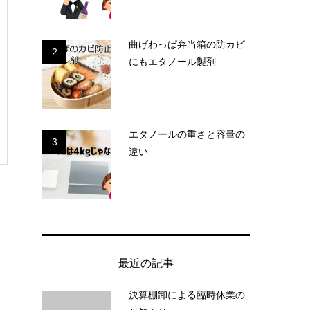
曲げわっぱ弁当箱の防カビ
2
にもエタノール製剤
エタノールの重さと容量の
3
違い
最近の記事
決算棚卸による臨時休業の