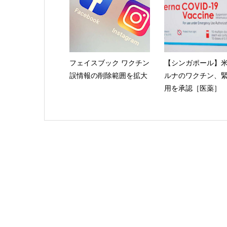
フェイスブック ワクチン
【シンガポール】
誤情報の削除範囲を拡大
ルナのワクチン、
用を承認［医薬］