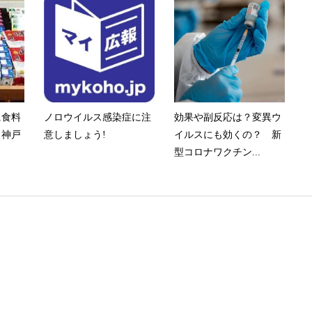
に食料
ノロウイルス感染症に注
効果や副反応は？変異ウ
 神戸
意しましょう!
イルスにも効くの？ 新
型コロナワクチン...