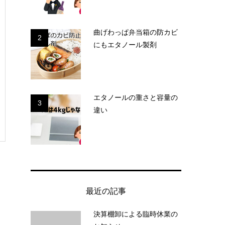
曲げわっぱ弁当箱の防カビ
2
にもエタノール製剤
エタノールの重さと容量の
3
違い
最近の記事
決算棚卸による臨時休業の