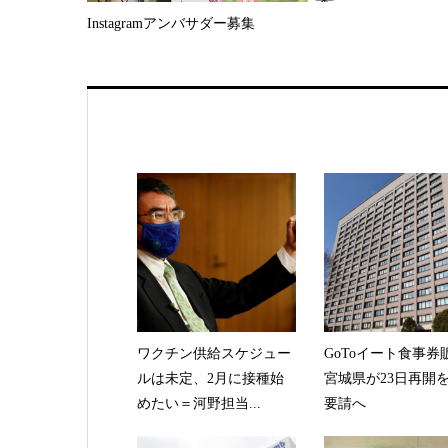
Instagramアンバサダー募集
ワクチン供給スケジュー
GoToイート食事
ルは未定、2月に接種始
宮城県が23日再開
めたい＝河野担当...
要請へ