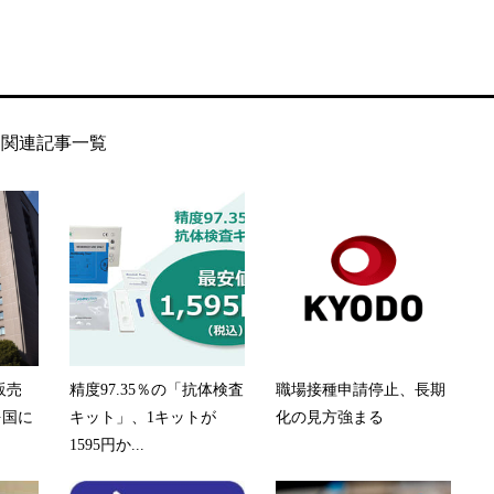
関連記事一覧
券販売
精度97.35％の「抗体検査
職場接種申請停止、長期
を国に
キット」、1キットが
化の見方強まる
1595円か...