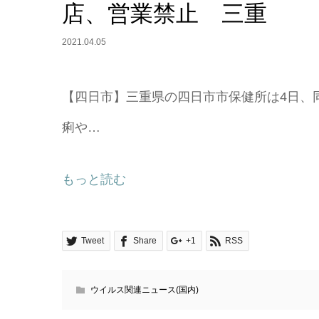
店、営業禁止 三重
2021.04.05
【四日市】三重県の四日市市保健所は4日、同
痢や…
もっと読む
Tweet
Share
+1
RSS
ウイルス関連ニュース(国内)