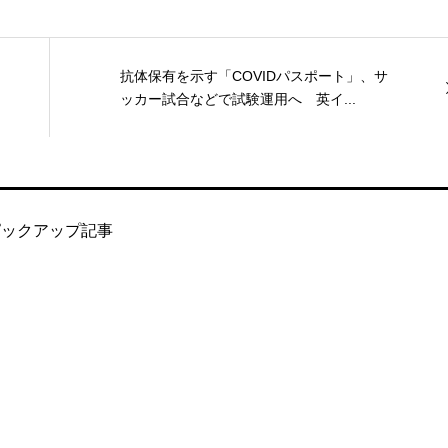
抗体保有を示す「COVIDパスポート」、サ
ッカー試合などで試験運用へ 英イ...
ピックアップ記事