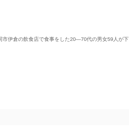
市伊倉の飲食店で食事をした20―70代の男女59人が下