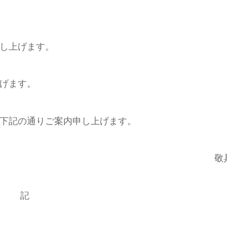
し上げます。
げます。
下記の通りご案内申し上げます。
敬
記