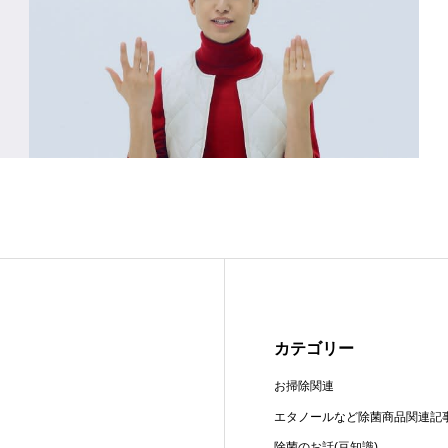
カテゴリー
お掃除関連
エタノールなど除菌商品関連記
除菌のお話(豆知識)