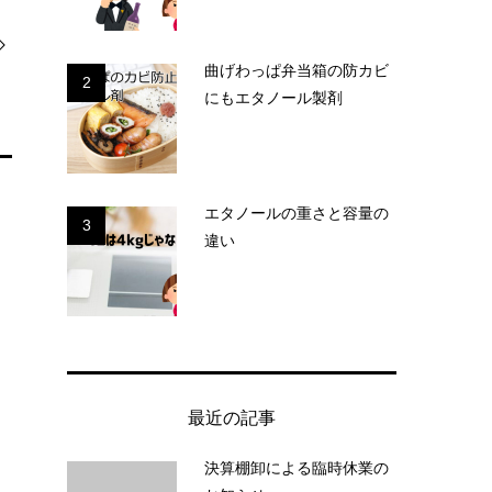
曲げわっぱ弁当箱の防カビ
2
にもエタノール製剤
エタノールの重さと容量の
3
違い
最近の記事
決算棚卸による臨時休業の