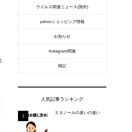
ウイルス関連ニュース(国外)
yahooショッピング情報
う
お知らせ
Instagram関連
上
雑記
人気記事ランキング
エタノールの臭いの違い
1