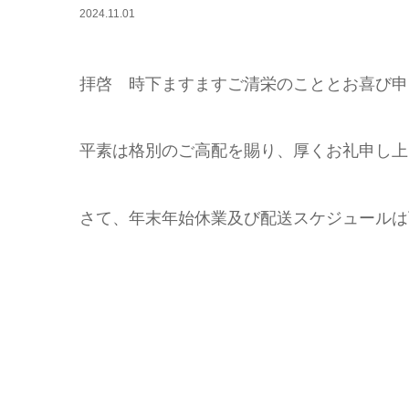
2024.11.01
拝啓 時下ますますご清栄のこととお喜び申
平素は格別のご高配を賜り、厚くお礼申し上
さて、年末年始休業及び配送スケジュールは