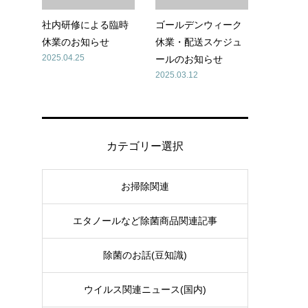
社内研修による臨時
ゴールデンウィーク
休業のお知らせ
休業・配送スケジュ
2025.04.25
ールのお知らせ
2025.03.12
。
カテゴリー選択
お掃除関連
き
エタノールなど除菌商品関連記事
除菌のお話(豆知識)
ウイルス関連ニュース(国内)